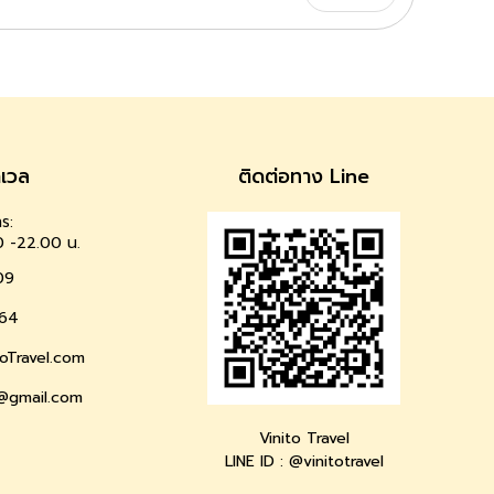
าเวล
ติดต่อทาง Line
ร:
0 -22.00 น.
09
64
oTravel.com
l@gmail.com
Vinito Travel
LINE ID : @vinitotravel