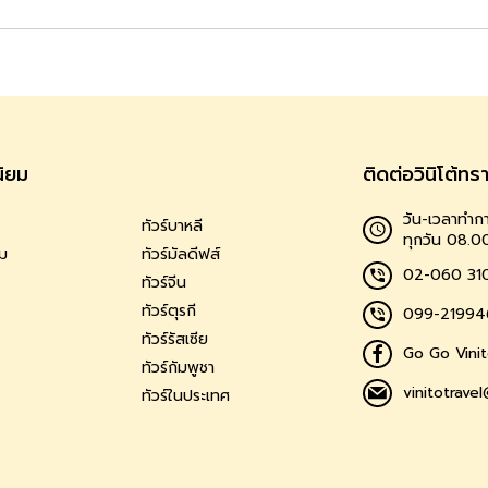
นิยม
ติดต่อวินิโต้ทร
วัน-เวลาทำกา
ทัวร์บาหลี
ทุกวัน 08.0
าม
ทัวร์มัลดีฟส์
02-060 31
ทัวร์จีน
ทัวร์ตุรกี
099-21994
ทัวร์รัสเซีย
Go Go Vinit
ทัวร์กัมพูชา
vinitotrave
ทัวร์ในประเทศ