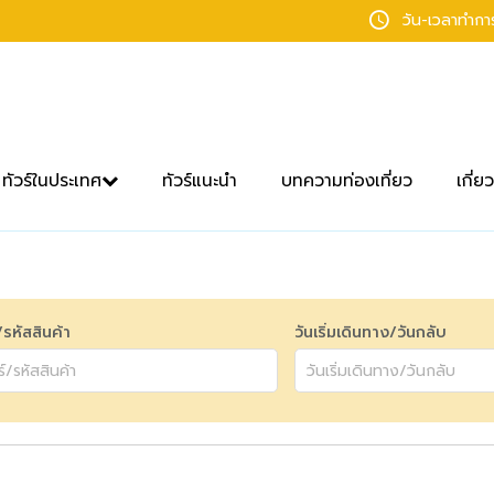
วัน-เวลาทำก
ทัวร์ในประเทศ
ทัวร์แนะนำ
บทความท่องเที่ยว
เกี่ย
์/รหัสสินค้า
วันเริ่มเดินทาง/วันกลับ