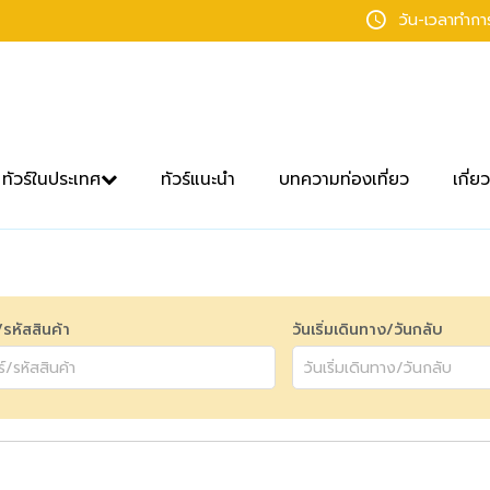
วัน-เวลาทำก
ทัวร์ในประเทศ
ทัวร์แนะนำ
บทความท่องเที่ยว
เกี่ย
์/รหัสสินค้า
วันเริ่มเดินทาง/วันกลับ