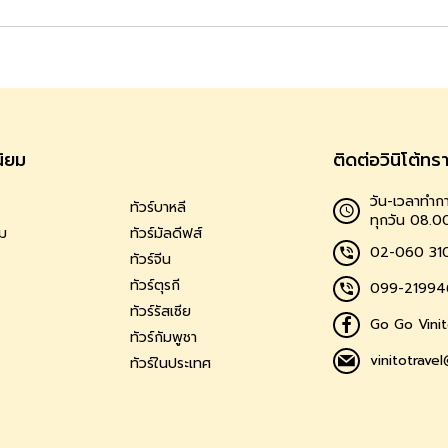
นิยม
ติดต่อวินิโต้ทร
วัน-เวลาทำกา
ทัวร์บาหลี
ทุกวัน 08.0
าม
ทัวร์มัลดีฟส์
02-060 31
ทัวร์จีน
ทัวร์ตุรกี
099-21994
ทัวร์รัสเซีย
Go Go Vinit
ทัวร์กัมพูชา
vinitotrave
ทัวร์ในประเทศ