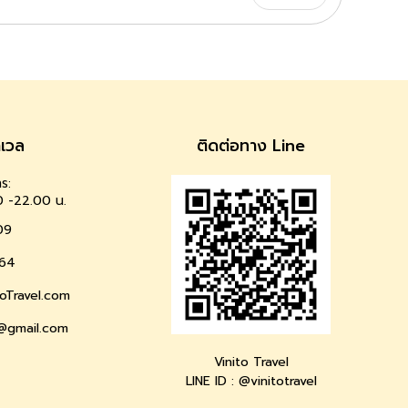
าเวล
ติดต่อทาง Line
ร:
0 -22.00 น.
09
64
oTravel.com
l@gmail.com
Vinito Travel
LINE ID : @vinitotravel