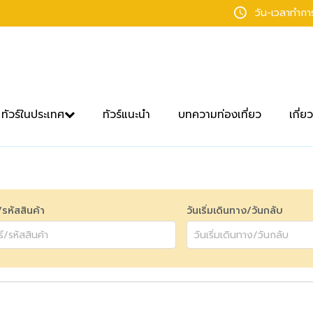
วัน-เวลาทำก
ทัวร์ในประเทศ
ทัวร์แนะนำ
บทความท่องเที่ยว
เกี่ย
์/รหัสสินค้า
วันเริ่มเดินทาง/วันกลับ