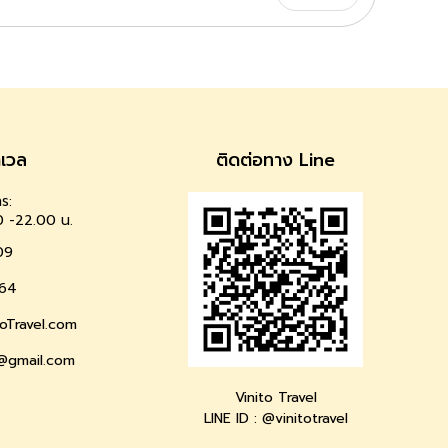
าเวล
ติดต่อทาง Line
ร:
0 -22.00 น.
09
64
oTravel.com
l@gmail.com
Vinito Travel
LINE ID : @vinitotravel