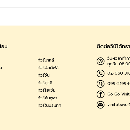
นิยม
ติดต่อวินิโต้ทร
วัน-เวลาทำกา
ทัวร์บาหลี
ทุกวัน 08.0
าม
ทัวร์มัลดีฟส์
02-060 31
ทัวร์จีน
ทัวร์ตุรกี
099-21994
ทัวร์รัสเซีย
Go Go Vinit
ทัวร์กัมพูชา
vinitotrave
ทัวร์ในประเทศ