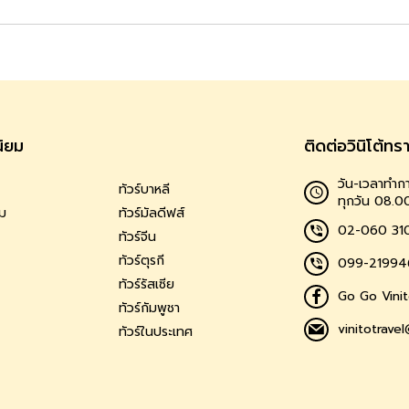
นิยม
ติดต่อวินิโต้ทร
วัน-เวลาทำกา
ทัวร์บาหลี
ทุกวัน 08.0
าม
ทัวร์มัลดีฟส์
02-060 31
ทัวร์จีน
ทัวร์ตุรกี
099-21994
ทัวร์รัสเซีย
Go Go Vinit
ทัวร์กัมพูชา
vinitotrave
ทัวร์ในประเทศ