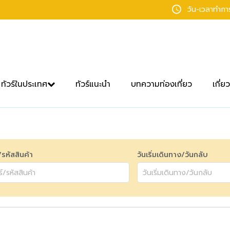
วัน-เวลาทำก
ทัวร์ในประเทศ
ทัวร์แนะนำ
บทความท่องเที่ยว
เกี่ย
์/รหัสสินค้า
วันเริ่มเดินทาง/วันกลับ