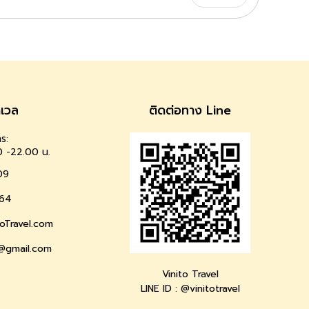
าเวล
ติดต่อทาง Line
ร:
0 -22.00 น.
09
64
oTravel.com
l@gmail.com
Vinito Travel
LINE ID : @vinitotravel