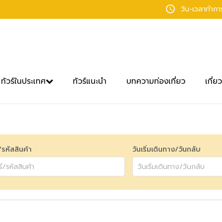
วัน-เวลาทำก
ทัวร์ในประเทศ
ทัวร์แนะนำ
บทความท่องเที่ยว
เกี่ย
์/รหัสสินค้า
วันเริ่มเดินทาง/วันกลับ