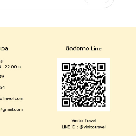
าเวล
ติดต่อทาง Line
ร:
0 -22.00 น.
09
64
oTravel.com
l@gmail.com
Vinito Travel
LINE ID : @vinitotravel