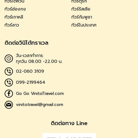
ทัวร์ไต้หวัน
ทัวร์ตุรกี
ทัวร์ฮ่องกง
ทัวร์รัสเซีย
ทัวร์เกาหลี
ทัวร์กัมพูชา
ทัวร์ลาว
ทัวร์ในประเทศ
ติดต่อวินิโต้ทราเวล
วัน-เวลาทำการ:
ทุกวัน 08.00 -22.00 น.
02-060 3109
099-2199464
Go Go VinitoTravel.com
vinitotravel@gmail.com
ติดต่อทาง Line