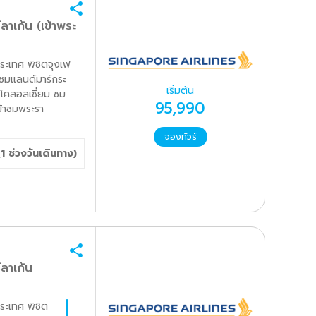
าเก้น (เข้าพระ
ระเทศ พิชิตจุงเฟ
ชมแลนด์มาร์กระ
เริ่มต้น
โคลอสเซี่ยม ชม
95,990
ข้าชมพระรา
จองทัวร์
(
1
ช่วงวันเดินทาง)
ลาเก้น
ระเทศ พิชิต