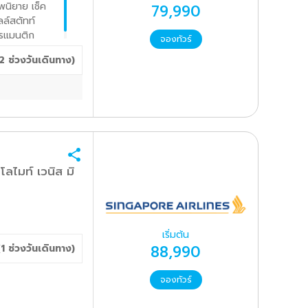
นิยาย เช็ค
79,990
ลล์สตัทท์
รแมนติก
จองทัวร์
2
ช่วงวันเดินทาง)
ลไมท์ เวนิส มิ
เริ่มต้น
88,990
(
1
ช่วงวันเดินทาง)
จองทัวร์