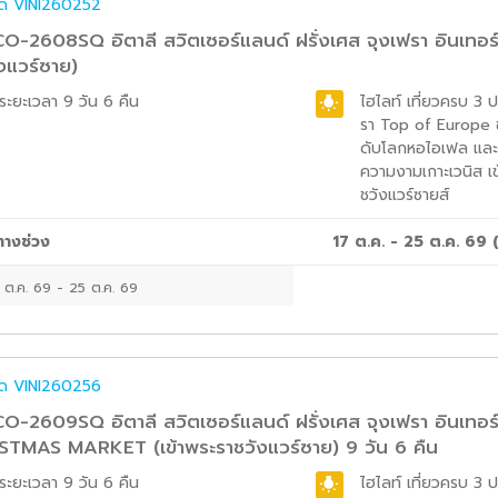
ค๊ด
VINI260252
-2608SQ อิตาลี สวิตเซอร์แลนด์ ฝรั่งเศส จุงเฟรา อินเทอร์ล
งแวร์ซาย)
ระยะเวลา
9 วัน 6 คืน
ไฮไลท์
เที่ยวครบ 3 ป
รา Top of Europe 
ดับโลกหอไอเฟล และ
ความงามเกาะเวนิส เ
ชวังแวร์ซายส์
ทางช่วง
17 ต.ค. - 25 ต.ค. 69
 ต.ค. 69
-
25 ต.ค. 69
ค๊ด
VINI260256
-2609SQ อิตาลี สวิตเซอร์แลนด์ ฝรั่งเศส จุงเฟรา อินเทอร์
STMAS MARKET (เข้าพระราชวังแวร์ซาย) 9 วัน 6 คืน
ระยะเวลา
9 วัน 6 คืน
ไฮไลท์
เที่ยวครบ 3 ป