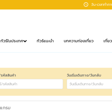
วัน-เวลาทำก
ทัวร์ในประเทศ
ทัวร์แนะนำ
บทความท่องเที่ยว
เกี่ย
์/รหัสสินค้า
วันเริ่มเดินทาง/วันกลับ
แกรม