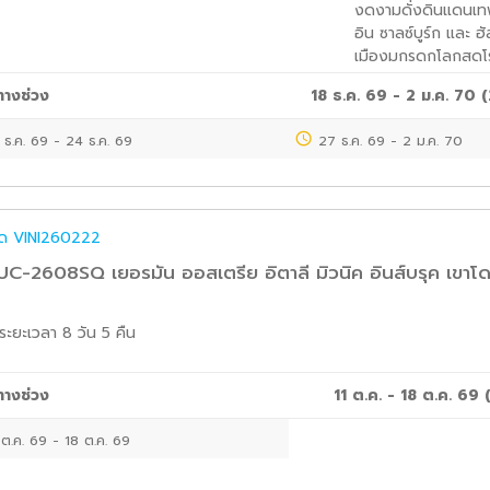
งดงามดั่งดินแดนเทพ
อิน ซาลซ์บูร์ก และ ฮั
เมืองมกรดกโลกสุดโ
ทางช่วง
18 ธ.ค. 69 - 2 ม.ค. 70
(
 ธ.ค. 69
-
24 ธ.ค. 69
27 ธ.ค. 69
-
2 ม.ค. 70
ค๊ด
VINI260222
-2608SQ เยอรมัน ออสเตรีย อิตาลี มิวนิค อินส์บรุค เขาโดโ
ระยะเวลา
8 วัน 5 คืน
ทางช่วง
11 ต.ค. - 18 ต.ค. 69
 ต.ค. 69
-
18 ต.ค. 69