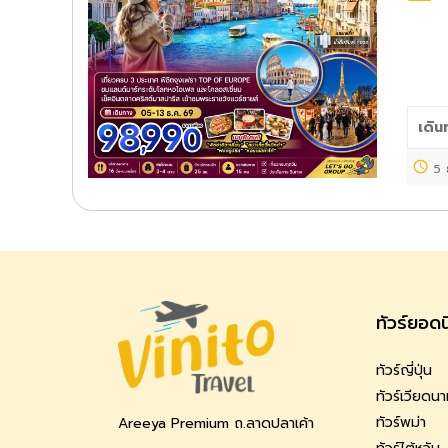
เดิน
5 
ทัวร์ยอด
ทัวร์ญี่ปุ่น
ทัวร์เวียดน
ทัวร์พม่า
Areeya Premium ถ.ลาดปลาเค้า