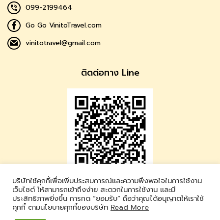
099-2199464
Go Go VinitoTravel.com
vinitotravel@gmail.com
ติดต่อทาง Line
บริษัทใช้คุกกี้เพื่อเพิ่มประสบการณ์และความพึงพอใจในการใช้งาน
Vinito Travel
เว็บไซต์ ให้สามารถเข้าถึงง่าย สะดวกในการใช้งาน และมี
ประสิทธิภาพยิ่งขึ้น การกด “ยอมรับ” ถือว่าคุณได้อนุญาตให้เราใช้
LINE ID : @vinitotravel
คุกกี้ ตามนโยบายคุกกี้ของบริษัท
Read More