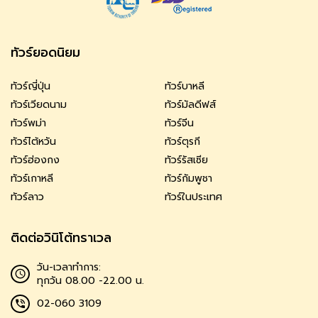
ทัวร์ยอดนิยม
ทัวร์ญี่ปุ่น
ทัวร์บาหลี
ทัวร์เวียดนาม
ทัวร์มัลดีฟส์
ทัวร์พม่า
ทัวร์จีน
ทัวร์ไต้หวัน
ทัวร์ตุรกี
ทัวร์ฮ่องกง
ทัวร์รัสเซีย
ทัวร์เกาหลี
ทัวร์กัมพูชา
ทัวร์ลาว
ทัวร์ในประเทศ
ติดต่อวินิโต้ทราเวล
วัน-เวลาทำการ:
ทุกวัน 08.00 -22.00 น.
02-060 3109