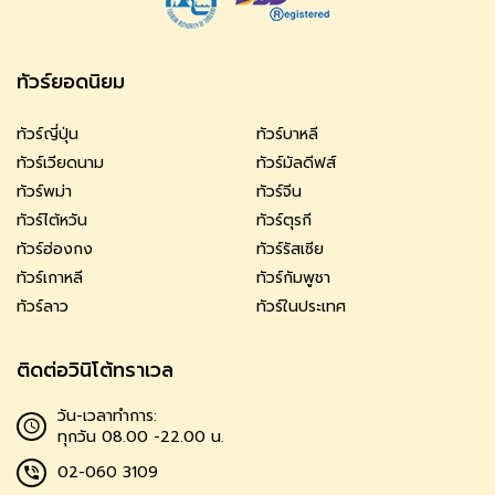
ทัวร์ยอดนิยม
ทัวร์ญี่ปุ่น
ทัวร์บาหลี
ทัวร์เวียดนาม
ทัวร์มัลดีฟส์
ทัวร์พม่า
ทัวร์จีน
ทัวร์ไต้หวัน
ทัวร์ตุรกี
ทัวร์ฮ่องกง
ทัวร์รัสเซีย
ทัวร์เกาหลี
ทัวร์กัมพูชา
ทัวร์ลาว
ทัวร์ในประเทศ
ติดต่อวินิโต้ทราเวล
วัน-เวลาทำการ:
ทุกวัน 08.00 -22.00 น.
02-060 3109