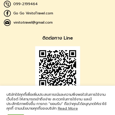
099-2199464
Go Go VinitoTravel.com
vinitotravel@gmail.com
ติดต่อทาง Line
บริษัทใช้คุกกี้เพื่อเพิ่มประสบการณ์และความพึงพอใจในการใช้งาน
Vinito Travel
เว็บไซต์ ให้สามารถเข้าถึงง่าย สะดวกในการใช้งาน และมี
ประสิทธิภาพยิ่งขึ้น การกด “ยอมรับ” ถือว่าคุณได้อนุญาตให้เราใช้
LINE ID : @vinitotravel
คุกกี้ ตามนโยบายคุกกี้ของบริษัท
Read More