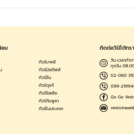
นิยม
ติดต่อวินิโต้ทร
วัน-เวลาทำกา
ทัวร์บาหลี
ทุกวัน 08.0
าม
ทัวร์มัลดีฟส์
02-060 31
ทัวร์จีน
ทัวร์ตุรกี
099-21994
ทัวร์รัสเซีย
Go Go Vinit
ทัวร์กัมพูชา
vinitotrave
ทัวร์ในประเทศ