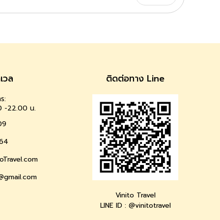
าเวล
ติดต่อทาง Line
ร:
0 -22.00 น.
09
64
oTravel.com
l@gmail.com
Vinito Travel
LINE ID : @vinitotravel