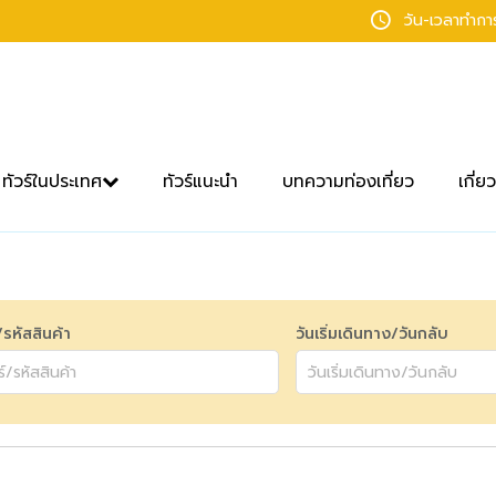
วัน-เวลาทำก
ทัวร์ในประเทศ
ทัวร์แนะนำ
บทความท่องเที่ยว
เกี่ย
์/รหัสสินค้า
วันเริ่มเดินทาง/วันกลับ