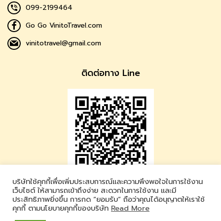
099-2199464
Go Go VinitoTravel.com
vinitotravel@gmail.com
ติดต่อทาง Line
บริษัทใช้คุกกี้เพื่อเพิ่มประสบการณ์และความพึงพอใจในการใช้งาน
Vinito Travel
เว็บไซต์ ให้สามารถเข้าถึงง่าย สะดวกในการใช้งาน และมี
ประสิทธิภาพยิ่งขึ้น การกด “ยอมรับ” ถือว่าคุณได้อนุญาตให้เราใช้
LINE ID : @vinitotravel
คุกกี้ ตามนโยบายคุกกี้ของบริษัท
Read More