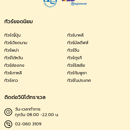
ทัวร์ยอดนิยม
ทัวร์ญี่ปุ่น
ทัวร์บาหลี
ทัวร์เวียดนาม
ทัวร์มัลดีฟส์
ทัวร์พม่า
ทัวร์จีน
ทัวร์ไต้หวัน
ทัวร์ตุรกี
ทัวร์ฮ่องกง
ทัวร์รัสเซีย
ทัวร์เกาหลี
ทัวร์กัมพูชา
ทัวร์ลาว
ทัวร์ในประเทศ
ติดต่อวินิโต้ทราเวล
วัน-เวลาทำการ:
ทุกวัน 08.00 -22.00 น.
02-060 3109