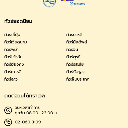
ทัวร์ยอดนิยม
ทัวร์ญี่ปุ่น
ทัวร์บาหลี
ทัวร์เวียดนาม
ทัวร์มัลดีฟส์
ทัวร์พม่า
ทัวร์จีน
ทัวร์ไต้หวัน
ทัวร์ตุรกี
ทัวร์ฮ่องกง
ทัวร์รัสเซีย
ทัวร์เกาหลี
ทัวร์กัมพูชา
ทัวร์ลาว
ทัวร์ในประเทศ
ติดต่อวินิโต้ทราเวล
วัน-เวลาทำการ:
ทุกวัน 08.00 -22.00 น.
02-060 3109