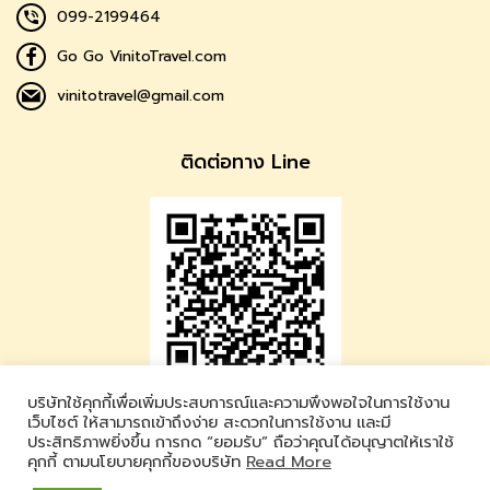
099-2199464
Go Go VinitoTravel.com
vinitotravel@gmail.com
ติดต่อทาง Line
บริษัทใช้คุกกี้เพื่อเพิ่มประสบการณ์และความพึงพอใจในการใช้งาน
Vinito Travel
เว็บไซต์ ให้สามารถเข้าถึงง่าย สะดวกในการใช้งาน และมี
ประสิทธิภาพยิ่งขึ้น การกด “ยอมรับ” ถือว่าคุณได้อนุญาตให้เราใช้
LINE ID : @vinitotravel
คุกกี้ ตามนโยบายคุกกี้ของบริษัท
Read More