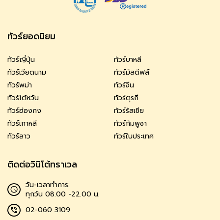
ทัวร์ยอดนิยม
ทัวร์ญี่ปุ่น
ทัวร์บาหลี
ทัวร์เวียดนาม
ทัวร์มัลดีฟส์
ทัวร์พม่า
ทัวร์จีน
ทัวร์ไต้หวัน
ทัวร์ตุรกี
ทัวร์ฮ่องกง
ทัวร์รัสเซีย
ทัวร์เกาหลี
ทัวร์กัมพูชา
ทัวร์ลาว
ทัวร์ในประเทศ
ติดต่อวินิโต้ทราเวล
วัน-เวลาทำการ:
ทุกวัน 08.00 -22.00 น.
02-060 3109