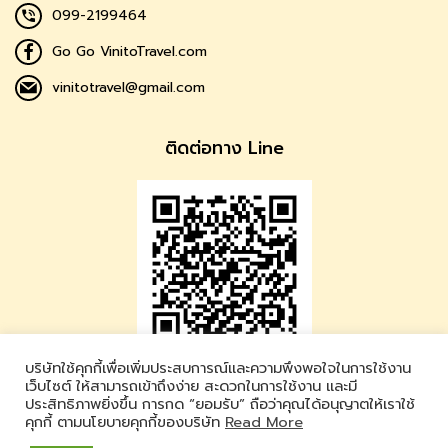
099-2199464
Go Go VinitoTravel.com
vinitotravel@gmail.com
ติดต่อทาง Line
บริษัทใช้คุกกี้เพื่อเพิ่มประสบการณ์และความพึงพอใจในการใช้งาน
Vinito Travel
เว็บไซต์ ให้สามารถเข้าถึงง่าย สะดวกในการใช้งาน และมี
ประสิทธิภาพยิ่งขึ้น การกด “ยอมรับ” ถือว่าคุณได้อนุญาตให้เราใช้
LINE ID : @vinitotravel
คุกกี้ ตามนโยบายคุกกี้ของบริษัท
Read More