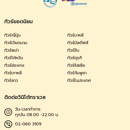
ทัวร์ยอดนิยม
ทัวร์ญี่ปุ่น
ทัวร์บาหลี
ทัวร์เวียดนาม
ทัวร์มัลดีฟส์
ทัวร์พม่า
ทัวร์จีน
ทัวร์ไต้หวัน
ทัวร์ตุรกี
ทัวร์ฮ่องกง
ทัวร์รัสเซีย
ทัวร์เกาหลี
ทัวร์กัมพูชา
ทัวร์ลาว
ทัวร์ในประเทศ
ติดต่อวินิโต้ทราเวล
วัน-เวลาทำการ:
ทุกวัน 08.00 -22.00 น.
02-060 3109