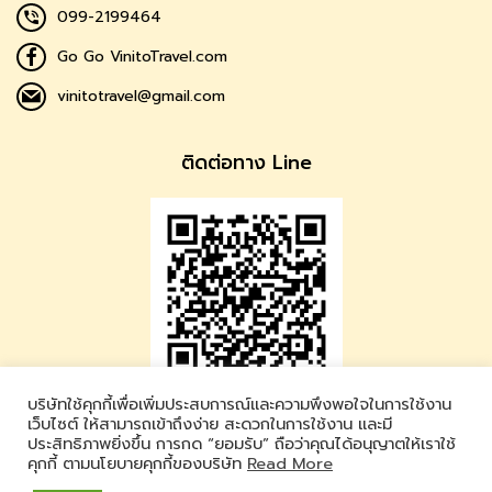
099-2199464
Go Go VinitoTravel.com
vinitotravel@gmail.com
ติดต่อทาง Line
บริษัทใช้คุกกี้เพื่อเพิ่มประสบการณ์และความพึงพอใจในการใช้งาน
Vinito Travel
เว็บไซต์ ให้สามารถเข้าถึงง่าย สะดวกในการใช้งาน และมี
ประสิทธิภาพยิ่งขึ้น การกด “ยอมรับ” ถือว่าคุณได้อนุญาตให้เราใช้
LINE ID : @vinitotravel
คุกกี้ ตามนโยบายคุกกี้ของบริษัท
Read More