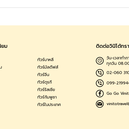
นิยม
ติดต่อวินิโต้ทร
วัน-เวลาทำกา
ทัวร์บาหลี
ทุกวัน 08.0
าม
ทัวร์มัลดีฟส์
02-060 31
ทัวร์จีน
ทัวร์ตุรกี
099-21994
ทัวร์รัสเซีย
Go Go Vinit
ทัวร์กัมพูชา
vinitotrave
ทัวร์ในประเทศ