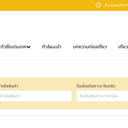
วัน-เวลาทำก
ทัวร์ในประเทศ
ทัวร์แนะนำ
บทความท่องเที่ยว
เกี่ย
์/รหัสสินค้า
วันเริ่มเดินทาง/วันกลับ