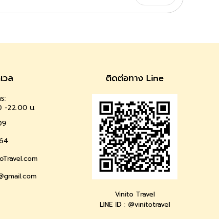
าเวล
ติดต่อทาง Line
ร:
0 -22.00 น.
09
64
oTravel.com
l@gmail.com
Vinito Travel
LINE ID : @vinitotravel