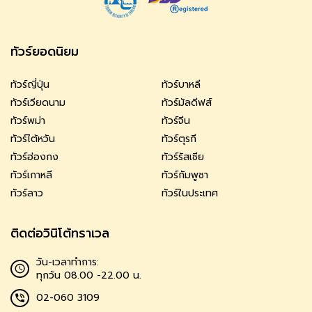
ทัวร์ยอดนิยม
ทัวร์ญี่ปุ่น
ทัวร์บาหลี
ทัวร์เวียดนาม
ทัวร์มัลดีฟส์
ทัวร์พม่า
ทัวร์จีน
ทัวร์ไต้หวัน
ทัวร์ตุรกี
ทัวร์ฮ่องกง
ทัวร์รัสเซีย
ทัวร์เกาหลี
ทัวร์กัมพูชา
ทัวร์ลาว
ทัวร์ในประเทศ
ติดต่อวินิโต้ทราเวล
วัน-เวลาทำการ:
ทุกวัน 08.00 -22.00 น.
02-060 3109