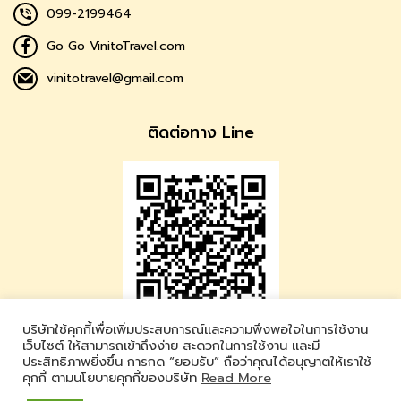
099-2199464
Go Go VinitoTravel.com
vinitotravel@gmail.com
ติดต่อทาง Line
บริษัทใช้คุกกี้เพื่อเพิ่มประสบการณ์และความพึงพอใจในการใช้งาน
Vinito Travel
เว็บไซต์ ให้สามารถเข้าถึงง่าย สะดวกในการใช้งาน และมี
ประสิทธิภาพยิ่งขึ้น การกด “ยอมรับ” ถือว่าคุณได้อนุญาตให้เราใช้
LINE ID : @vinitotravel
คุกกี้ ตามนโยบายคุกกี้ของบริษัท
Read More