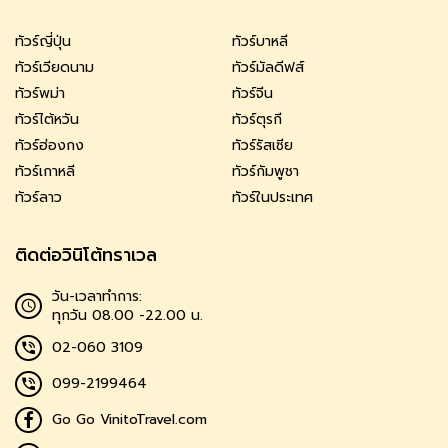
ทัวร์ญี่ปุ่น
ทัวร์บาหลี
ทัวร์เวียดนาม
ทัวร์มัลดีฟส์
ทัวร์พม่า
ทัวร์จีน
ทัวร์ไต้หวัน
ทัวร์ตุรกี
ทัวร์ฮ่องกง
ทัวร์รัสเซีย
ทัวร์เกาหลี
ทัวร์กัมพูชา
ทัวร์ลาว
ทัวร์ในประเทศ
ติดต่อวินิโต้ทราเวล
วัน-เวลาทำการ:
ทุกวัน 08.00 -22.00 น.
02-060 3109
099-2199464
Go Go VinitoTravel.com