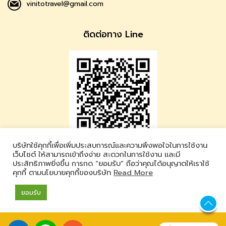
vinitotravel@gmail.com
ติดต่อทาง Line
บริษัทใช้คุกกี้เพื่อเพิ่มประสบการณ์และความพึงพอใจในการใช้งาน
Vinito Travel
เว็บไซต์ ให้สามารถเข้าถึงง่าย สะดวกในการใช้งาน และมี
ประสิทธิภาพยิ่งขึ้น การกด “ยอมรับ” ถือว่าคุณได้อนุญาตให้เราใช้
LINE ID : @vinitotravel
คุกกี้ ตามนโยบายคุกกี้ของบริษัท
Read More
Vinito Travel. Copyright 2019.
All Rights Reserved.
เข้าสู่ระบบ
ยอมรับ
Powered by