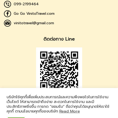
099-2199464
Go Go VinitoTravel.com
vinitotravel@gmail.com
ติดต่อทาง Line
บริษัทใช้คุกกี้เพื่อเพิ่มประสบการณ์และความพึงพอใจในการใช้งาน
Vinito Travel
เว็บไซต์ ให้สามารถเข้าถึงง่าย สะดวกในการใช้งาน และมี
ประสิทธิภาพยิ่งขึ้น การกด “ยอมรับ” ถือว่าคุณได้อนุญาตให้เราใช้
LINE ID : @vinitotravel
คุกกี้ ตามนโยบายคุกกี้ของบริษัท
Read More