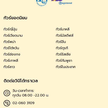
ทัวร์ยอดนิยม
ทัวร์ญี่ปุ่น
ทัวร์บาหลี
ทัวร์เวียดนาม
ทัวร์มัลดีฟส์
ทัวร์พม่า
ทัวร์จีน
ทัวร์ไต้หวัน
ทัวร์ตุรกี
ทัวร์ฮ่องกง
ทัวร์รัสเซีย
ทัวร์เกาหลี
ทัวร์กัมพูชา
ทัวร์ลาว
ทัวร์ในประเทศ
ติดต่อวินิโต้ทราเวล
วัน-เวลาทำการ:
ทุกวัน 08.00 -22.00 น.
02-060 3109