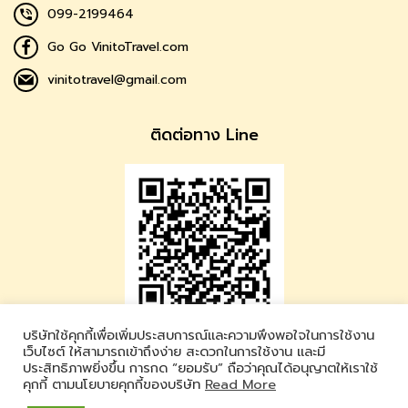
099-2199464
Go Go VinitoTravel.com
vinitotravel@gmail.com
ติดต่อทาง Line
บริษัทใช้คุกกี้เพื่อเพิ่มประสบการณ์และความพึงพอใจในการใช้งาน
Vinito Travel
เว็บไซต์ ให้สามารถเข้าถึงง่าย สะดวกในการใช้งาน และมี
ประสิทธิภาพยิ่งขึ้น การกด “ยอมรับ” ถือว่าคุณได้อนุญาตให้เราใช้
LINE ID : @vinitotravel
คุกกี้ ตามนโยบายคุกกี้ของบริษัท
Read More