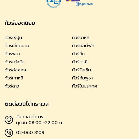
ทัวร์ยอดนิยม
ทัวร์ญี่ปุ่น
ทัวร์บาหลี
ทัวร์เวียดนาม
ทัวร์มัลดีฟส์
ทัวร์พม่า
ทัวร์จีน
ทัวร์ไต้หวัน
ทัวร์ตุรกี
ทัวร์ฮ่องกง
ทัวร์รัสเซีย
ทัวร์เกาหลี
ทัวร์กัมพูชา
ทัวร์ลาว
ทัวร์ในประเทศ
ติดต่อวินิโต้ทราเวล
วัน-เวลาทำการ:
ทุกวัน 08.00 -22.00 น.
02-060 3109