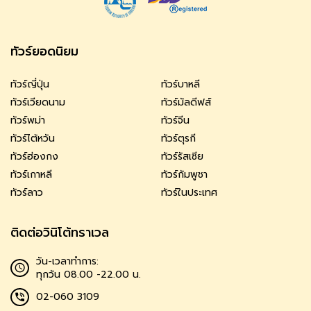
ทัวร์ยอดนิยม
ทัวร์ญี่ปุ่น
ทัวร์บาหลี
ทัวร์เวียดนาม
ทัวร์มัลดีฟส์
ทัวร์พม่า
ทัวร์จีน
ทัวร์ไต้หวัน
ทัวร์ตุรกี
ทัวร์ฮ่องกง
ทัวร์รัสเซีย
ทัวร์เกาหลี
ทัวร์กัมพูชา
ทัวร์ลาว
ทัวร์ในประเทศ
ติดต่อวินิโต้ทราเวล
วัน-เวลาทำการ:
ทุกวัน 08.00 -22.00 น.
02-060 3109