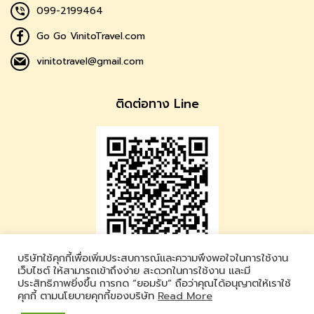
099-2199464
Go Go VinitoTravel.com
vinitotravel@gmail.com
ติดต่อทาง Line
บริษัทใช้คุกกี้เพื่อเพิ่มประสบการณ์และความพึงพอใจในการใช้งาน
Vinito Travel
เว็บไซต์ ให้สามารถเข้าถึงง่าย สะดวกในการใช้งาน และมี
ประสิทธิภาพยิ่งขึ้น การกด “ยอมรับ” ถือว่าคุณได้อนุญาตให้เราใช้
LINE ID : @vinitotravel
คุกกี้ ตามนโยบายคุกกี้ของบริษัท
Read More