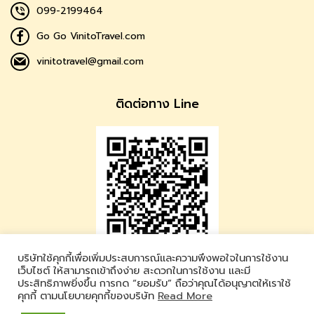
099-2199464
Go Go VinitoTravel.com
vinitotravel@gmail.com
ติดต่อทาง Line
บริษัทใช้คุกกี้เพื่อเพิ่มประสบการณ์และความพึงพอใจในการใช้งาน
Vinito Travel
เว็บไซต์ ให้สามารถเข้าถึงง่าย สะดวกในการใช้งาน และมี
ประสิทธิภาพยิ่งขึ้น การกด “ยอมรับ” ถือว่าคุณได้อนุญาตให้เราใช้
LINE ID : @vinitotravel
คุกกี้ ตามนโยบายคุกกี้ของบริษัท
Read More