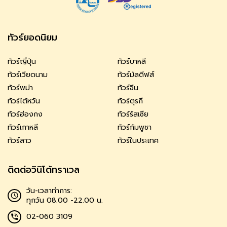
ทัวร์ยอดนิยม
ทัวร์ญี่ปุ่น
ทัวร์บาหลี
ทัวร์เวียดนาม
ทัวร์มัลดีฟส์
ทัวร์พม่า
ทัวร์จีน
ทัวร์ไต้หวัน
ทัวร์ตุรกี
ทัวร์ฮ่องกง
ทัวร์รัสเซีย
ทัวร์เกาหลี
ทัวร์กัมพูชา
ทัวร์ลาว
ทัวร์ในประเทศ
ติดต่อวินิโต้ทราเวล
วัน-เวลาทำการ:
ทุกวัน 08.00 -22.00 น.
02-060 3109