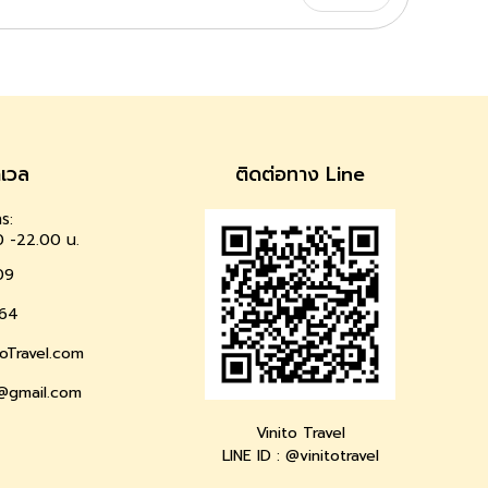
าเวล
ติดต่อทาง Line
ร:
0 -22.00 น.
09
64
oTravel.com
l@gmail.com
Vinito Travel
LINE ID : @vinitotravel