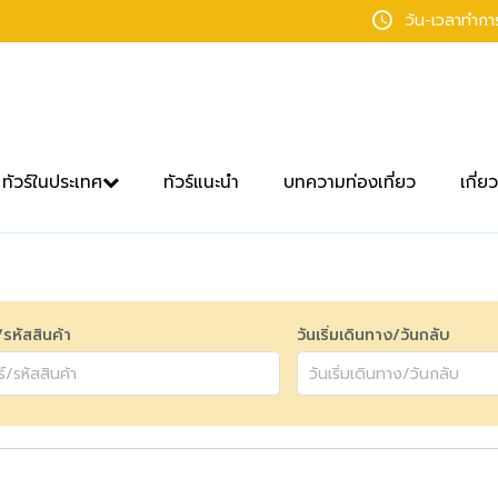
วัน-เวลาทำก
ทัวร์ในประเทศ
ทัวร์แนะนำ
บทความท่องเที่ยว
เกี่ย
์/รหัสสินค้า
วันเริ่มเดินทาง/วันกลับ