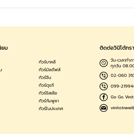
นิยม
ติดต่อวินิโต้ทร
วัน-เวลาทำกา
ทัวร์บาหลี
ทุกวัน 08.0
าม
ทัวร์มัลดีฟส์
02-060 31
ทัวร์จีน
ทัวร์ตุรกี
099-21994
ทัวร์รัสเซีย
Go Go Vinit
ทัวร์กัมพูชา
vinitotrave
ทัวร์ในประเทศ