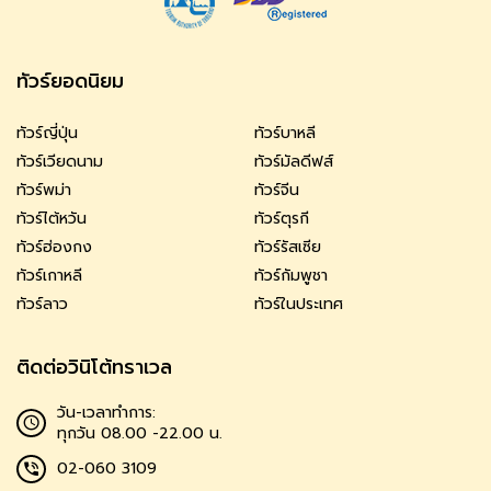
ทัวร์ยอดนิยม
ทัวร์ญี่ปุ่น
ทัวร์บาหลี
ทัวร์เวียดนาม
ทัวร์มัลดีฟส์
ทัวร์พม่า
ทัวร์จีน
ทัวร์ไต้หวัน
ทัวร์ตุรกี
ทัวร์ฮ่องกง
ทัวร์รัสเซีย
ทัวร์เกาหลี
ทัวร์กัมพูชา
ทัวร์ลาว
ทัวร์ในประเทศ
ติดต่อวินิโต้ทราเวล
วัน-เวลาทำการ:
ทุกวัน 08.00 -22.00 น.
02-060 3109