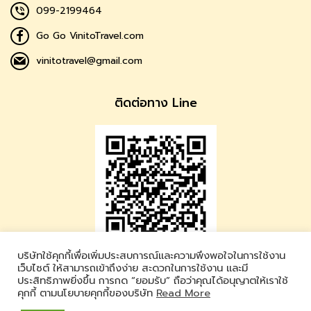
099-2199464
Go Go VinitoTravel.com
vinitotravel@gmail.com
ติดต่อทาง Line
บริษัทใช้คุกกี้เพื่อเพิ่มประสบการณ์และความพึงพอใจในการใช้งาน
Vinito Travel
เว็บไซต์ ให้สามารถเข้าถึงง่าย สะดวกในการใช้งาน และมี
ประสิทธิภาพยิ่งขึ้น การกด “ยอมรับ” ถือว่าคุณได้อนุญาตให้เราใช้
LINE ID : @vinitotravel
คุกกี้ ตามนโยบายคุกกี้ของบริษัท
Read More