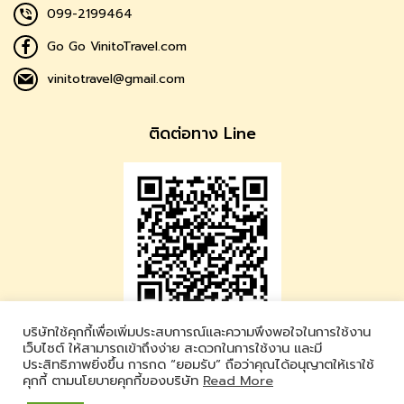
099-2199464
Go Go VinitoTravel.com
vinitotravel@gmail.com
ติดต่อทาง Line
บริษัทใช้คุกกี้เพื่อเพิ่มประสบการณ์และความพึงพอใจในการใช้งาน
Vinito Travel
เว็บไซต์ ให้สามารถเข้าถึงง่าย สะดวกในการใช้งาน และมี
ประสิทธิภาพยิ่งขึ้น การกด “ยอมรับ” ถือว่าคุณได้อนุญาตให้เราใช้
LINE ID : @vinitotravel
คุกกี้ ตามนโยบายคุกกี้ของบริษัท
Read More