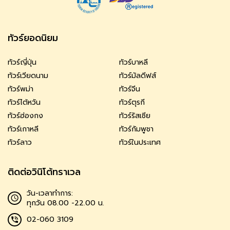
ทัวร์ยอดนิยม
ทัวร์ญี่ปุ่น
ทัวร์บาหลี
ทัวร์เวียดนาม
ทัวร์มัลดีฟส์
ทัวร์พม่า
ทัวร์จีน
ทัวร์ไต้หวัน
ทัวร์ตุรกี
ทัวร์ฮ่องกง
ทัวร์รัสเซีย
ทัวร์เกาหลี
ทัวร์กัมพูชา
ทัวร์ลาว
ทัวร์ในประเทศ
ติดต่อวินิโต้ทราเวล
วัน-เวลาทำการ:
ทุกวัน 08.00 -22.00 น.
02-060 3109