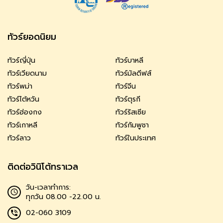
ทัวร์ยอดนิยม
ทัวร์ญี่ปุ่น
ทัวร์บาหลี
ทัวร์เวียดนาม
ทัวร์มัลดีฟส์
ทัวร์พม่า
ทัวร์จีน
ทัวร์ไต้หวัน
ทัวร์ตุรกี
ทัวร์ฮ่องกง
ทัวร์รัสเซีย
ทัวร์เกาหลี
ทัวร์กัมพูชา
ทัวร์ลาว
ทัวร์ในประเทศ
ติดต่อวินิโต้ทราเวล
วัน-เวลาทำการ:
ทุกวัน 08.00 -22.00 น.
02-060 3109