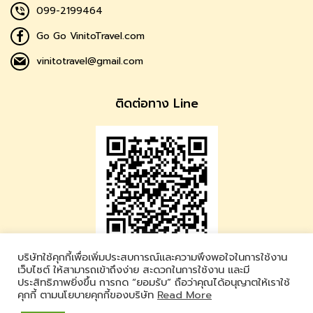
099-2199464
Go Go VinitoTravel.com
vinitotravel@gmail.com
ติดต่อทาง Line
บริษัทใช้คุกกี้เพื่อเพิ่มประสบการณ์และความพึงพอใจในการใช้งาน
Vinito Travel
เว็บไซต์ ให้สามารถเข้าถึงง่าย สะดวกในการใช้งาน และมี
ประสิทธิภาพยิ่งขึ้น การกด “ยอมรับ” ถือว่าคุณได้อนุญาตให้เราใช้
LINE ID : @vinitotravel
คุกกี้ ตามนโยบายคุกกี้ของบริษัท
Read More