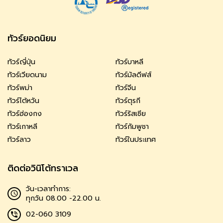
ทัวร์ยอดนิยม
ทัวร์ญี่ปุ่น
ทัวร์บาหลี
ทัวร์เวียดนาม
ทัวร์มัลดีฟส์
ทัวร์พม่า
ทัวร์จีน
ทัวร์ไต้หวัน
ทัวร์ตุรกี
ทัวร์ฮ่องกง
ทัวร์รัสเซีย
ทัวร์เกาหลี
ทัวร์กัมพูชา
ทัวร์ลาว
ทัวร์ในประเทศ
ติดต่อวินิโต้ทราเวล
วัน-เวลาทำการ:
ทุกวัน 08.00 -22.00 น.
02-060 3109