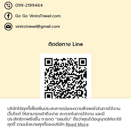
099-2199464
Go Go VinitoTravel.com
vinitotravel@gmail.com
ติดต่อทาง Line
บริษัทใช้คุกกี้เพื่อเพิ่มประสบการณ์และความพึงพอใจในการใช้งาน
Vinito Travel
เว็บไซต์ ให้สามารถเข้าถึงง่าย สะดวกในการใช้งาน และมี
ประสิทธิภาพยิ่งขึ้น การกด “ยอมรับ” ถือว่าคุณได้อนุญาตให้เราใช้
LINE ID : @vinitotravel
คุกกี้ ตามนโยบายคุกกี้ของบริษัท
Read More