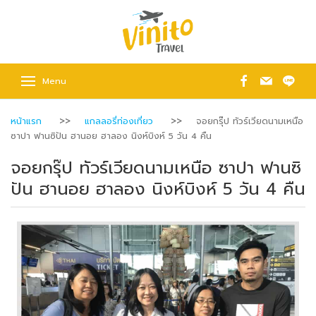
Menu
หน้าแรก
แกลลอรี่ท่องเที่ยว
จอยกรุ๊ป ทัวร์เวียดนามเหนือ
ซาปา ฟานซิปัน ฮานอย ฮาลอง นิงห์บิงห์ 5 วัน 4 คืน
จอยกรุ๊ป ทัวร์เวียดนามเหนือ ซาปา ฟานซิ
ปัน ฮานอย ฮาลอง นิงห์บิงห์ 5 วัน 4 คืน