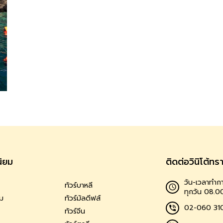
นิยม
ติดต่อวินิโต้ทร
วัน-เวลาทำกา
ทัวร์บาหลี
ทุกวัน 08.0
าม
ทัวร์มัลดีฟส์
02-060 31
ทัวร์จีน