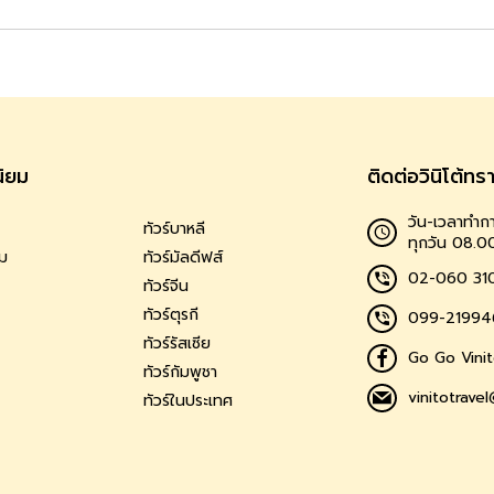
นิยม
ติดต่อวินิโต้ทร
วัน-เวลาทำกา
ทัวร์บาหลี
ทุกวัน 08.0
าม
ทัวร์มัลดีฟส์
02-060 31
ทัวร์จีน
ทัวร์ตุรกี
099-21994
ทัวร์รัสเซีย
Go Go Vinit
ทัวร์กัมพูชา
vinitotrave
ทัวร์ในประเทศ