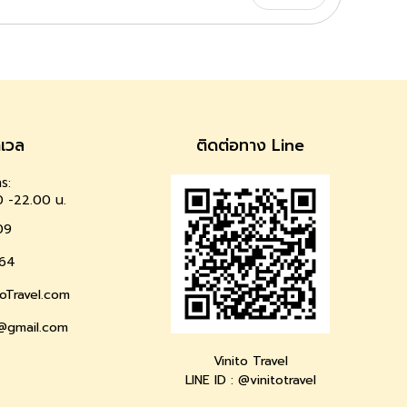
าเวล
ติดต่อทาง Line
ร:
0 -22.00 น.
09
64
oTravel.com
l@gmail.com
Vinito Travel
LINE ID : @vinitotravel