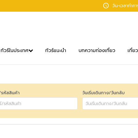
วัน-เวลาทำก
ทัวร์ในประเทศ
ทัวร์แนะนำ
บทความท่องเที่ยว
เกี่ย
์/รหัสสินค้า
วันเริ่มเดินทาง/วันกลับ