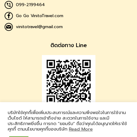
099-2199464
Go Go VinitoTravel.com
vinitotravel@gmail.com
ติดต่อทาง Line
บริษัทใช้คุกกี้เพื่อเพิ่มประสบการณ์และความพึงพอใจในการใช้งาน
Vinito Travel
เว็บไซต์ ให้สามารถเข้าถึงง่าย สะดวกในการใช้งาน และมี
ประสิทธิภาพยิ่งขึ้น การกด “ยอมรับ” ถือว่าคุณได้อนุญาตให้เราใช้
LINE ID : @vinitotravel
คุกกี้ ตามนโยบายคุกกี้ของบริษัท
Read More