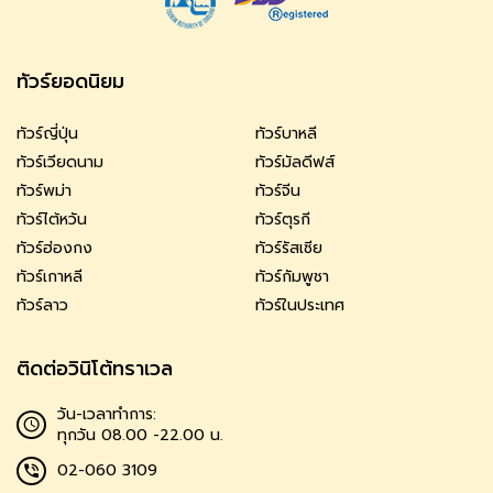
ทัวร์ยอดนิยม
ทัวร์ญี่ปุ่น
ทัวร์บาหลี
ทัวร์เวียดนาม
ทัวร์มัลดีฟส์
ทัวร์พม่า
ทัวร์จีน
ทัวร์ไต้หวัน
ทัวร์ตุรกี
ทัวร์ฮ่องกง
ทัวร์รัสเซีย
ทัวร์เกาหลี
ทัวร์กัมพูชา
ทัวร์ลาว
ทัวร์ในประเทศ
ติดต่อวินิโต้ทราเวล
วัน-เวลาทำการ:
ทุกวัน 08.00 -22.00 น.
02-060 3109