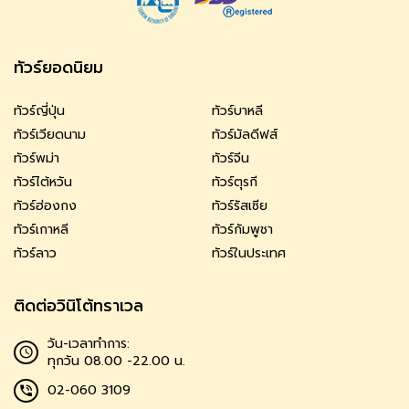
ทัวร์ยอดนิยม
ทัวร์ญี่ปุ่น
ทัวร์บาหลี
ทัวร์เวียดนาม
ทัวร์มัลดีฟส์
ทัวร์พม่า
ทัวร์จีน
ทัวร์ไต้หวัน
ทัวร์ตุรกี
ทัวร์ฮ่องกง
ทัวร์รัสเซีย
ทัวร์เกาหลี
ทัวร์กัมพูชา
ทัวร์ลาว
ทัวร์ในประเทศ
ติดต่อวินิโต้ทราเวล
วัน-เวลาทำการ:
ทุกวัน 08.00 -22.00 น.
02-060 3109