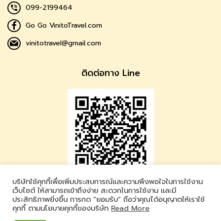
099-2199464
Go Go VinitoTravel.com
vinitotravel@gmail.com
ติดต่อทาง Line
บริษัทใช้คุกกี้เพื่อเพิ่มประสบการณ์และความพึงพอใจในการใช้งาน
Vinito Travel
เว็บไซต์ ให้สามารถเข้าถึงง่าย สะดวกในการใช้งาน และมี
ประสิทธิภาพยิ่งขึ้น การกด “ยอมรับ” ถือว่าคุณได้อนุญาตให้เราใช้
LINE ID : @vinitotravel
คุกกี้ ตามนโยบายคุกกี้ของบริษัท
Read More