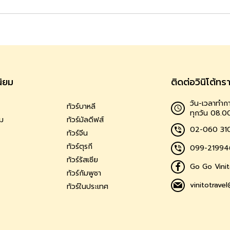
นิยม
ติดต่อวินิโต้ทร
วัน-เวลาทำกา
ทัวร์บาหลี
ทุกวัน 08.0
าม
ทัวร์มัลดีฟส์
02-060 31
ทัวร์จีน
ทัวร์ตุรกี
099-21994
ทัวร์รัสเซีย
Go Go Vinit
ทัวร์กัมพูชา
vinitotrave
ทัวร์ในประเทศ