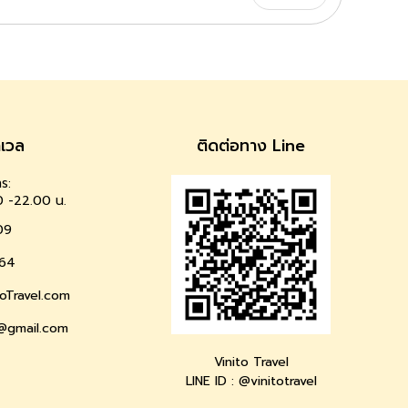
าเวล
ติดต่อทาง Line
ร:
0 -22.00 น.
09
64
oTravel.com
l@gmail.com
Vinito Travel
LINE ID : @vinitotravel