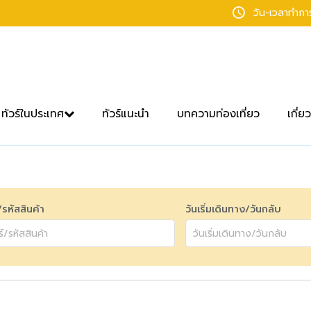
วัน-เวลาทำก
ทัวร์ในประเทศ
ทัวร์แนะนำ
บทความท่องเที่ยว
เกี่ย
์/รหัสสินค้า
วันเริ่มเดินทาง/วันกลับ