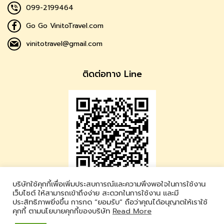
099-2199464
Go Go VinitoTravel.com
vinitotravel@gmail.com
ติดต่อทาง Line
บริษัทใช้คุกกี้เพื่อเพิ่มประสบการณ์และความพึงพอใจในการใช้งาน
Vinito Travel
เว็บไซต์ ให้สามารถเข้าถึงง่าย สะดวกในการใช้งาน และมี
ประสิทธิภาพยิ่งขึ้น การกด “ยอมรับ” ถือว่าคุณได้อนุญาตให้เราใช้
LINE ID : @vinitotravel
คุกกี้ ตามนโยบายคุกกี้ของบริษัท
Read More