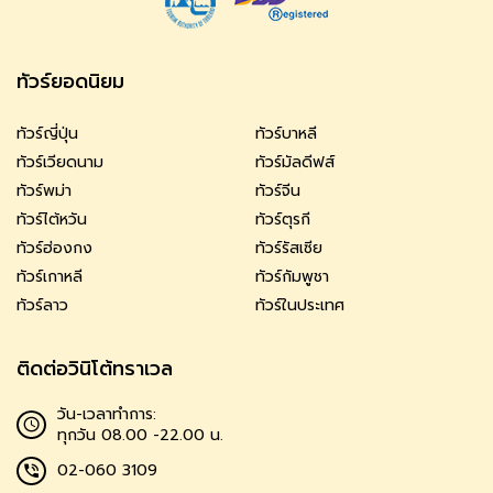
ทัวร์ยอดนิยม
ทัวร์ญี่ปุ่น
ทัวร์บาหลี
ทัวร์เวียดนาม
ทัวร์มัลดีฟส์
ทัวร์พม่า
ทัวร์จีน
ทัวร์ไต้หวัน
ทัวร์ตุรกี
ทัวร์ฮ่องกง
ทัวร์รัสเซีย
ทัวร์เกาหลี
ทัวร์กัมพูชา
ทัวร์ลาว
ทัวร์ในประเทศ
ติดต่อวินิโต้ทราเวล
วัน-เวลาทำการ:
ทุกวัน 08.00 -22.00 น.
02-060 3109