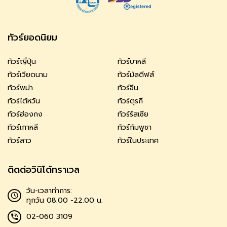
ทัวร์ยอดนิยม
ทัวร์ญี่ปุ่น
ทัวร์บาหลี
ทัวร์เวียดนาม
ทัวร์มัลดีฟส์
ทัวร์พม่า
ทัวร์จีน
ทัวร์ไต้หวัน
ทัวร์ตุรกี
ทัวร์ฮ่องกง
ทัวร์รัสเซีย
ทัวร์เกาหลี
ทัวร์กัมพูชา
ทัวร์ลาว
ทัวร์ในประเทศ
ติดต่อวินิโต้ทราเวล
วัน-เวลาทำการ:
ทุกวัน 08.00 -22.00 น.
02-060 3109