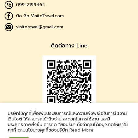
099-2199464
Go Go VinitoTravel.com
vinitotravel@gmail.com
ติดต่อทาง Line
บริษัทใช้คุกกี้เพื่อเพิ่มประสบการณ์และความพึงพอใจในการใช้งาน
Vinito Travel
เว็บไซต์ ให้สามารถเข้าถึงง่าย สะดวกในการใช้งาน และมี
ประสิทธิภาพยิ่งขึ้น การกด “ยอมรับ” ถือว่าคุณได้อนุญาตให้เราใช้
LINE ID : @vinitotravel
คุกกี้ ตามนโยบายคุกกี้ของบริษัท
Read More