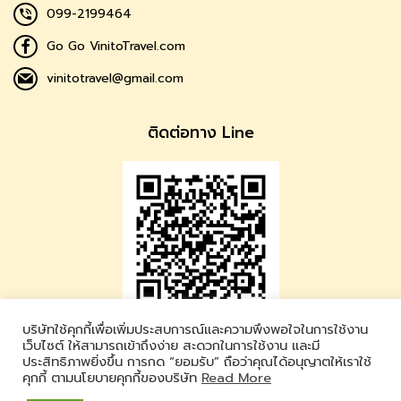
099-2199464
Go Go VinitoTravel.com
vinitotravel@gmail.com
ติดต่อทาง Line
บริษัทใช้คุกกี้เพื่อเพิ่มประสบการณ์และความพึงพอใจในการใช้งาน
Vinito Travel
เว็บไซต์ ให้สามารถเข้าถึงง่าย สะดวกในการใช้งาน และมี
ประสิทธิภาพยิ่งขึ้น การกด “ยอมรับ” ถือว่าคุณได้อนุญาตให้เราใช้
LINE ID : @vinitotravel
คุกกี้ ตามนโยบายคุกกี้ของบริษัท
Read More