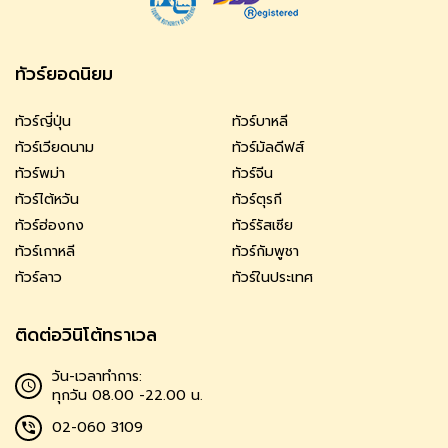
ทัวร์ยอดนิยม
ทัวร์ญี่ปุ่น
ทัวร์บาหลี
ทัวร์เวียดนาม
ทัวร์มัลดีฟส์
ทัวร์พม่า
ทัวร์จีน
ทัวร์ไต้หวัน
ทัวร์ตุรกี
ทัวร์ฮ่องกง
ทัวร์รัสเซีย
ทัวร์เกาหลี
ทัวร์กัมพูชา
ทัวร์ลาว
ทัวร์ในประเทศ
ติดต่อวินิโต้ทราเวล
วัน-เวลาทำการ:
ทุกวัน 08.00 -22.00 น.
02-060 3109