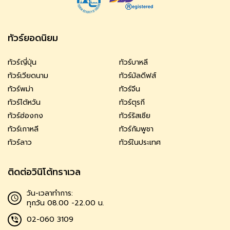
ทัวร์ยอดนิยม
ทัวร์ญี่ปุ่น
ทัวร์บาหลี
ทัวร์เวียดนาม
ทัวร์มัลดีฟส์
ทัวร์พม่า
ทัวร์จีน
ทัวร์ไต้หวัน
ทัวร์ตุรกี
ทัวร์ฮ่องกง
ทัวร์รัสเซีย
ทัวร์เกาหลี
ทัวร์กัมพูชา
ทัวร์ลาว
ทัวร์ในประเทศ
ติดต่อวินิโต้ทราเวล
วัน-เวลาทำการ:
ทุกวัน 08.00 -22.00 น.
02-060 3109