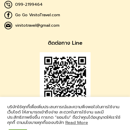
099-2199464
Go Go VinitoTravel.com
vinitotravel@gmail.com
ติดต่อทาง Line
บริษัทใช้คุกกี้เพื่อเพิ่มประสบการณ์และความพึงพอใจในการใช้งาน
Vinito Travel
เว็บไซต์ ให้สามารถเข้าถึงง่าย สะดวกในการใช้งาน และมี
ประสิทธิภาพยิ่งขึ้น การกด “ยอมรับ” ถือว่าคุณได้อนุญาตให้เราใช้
LINE ID : @vinitotravel
คุกกี้ ตามนโยบายคุกกี้ของบริษัท
Read More