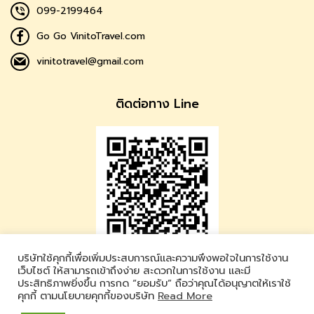
099-2199464
Go Go VinitoTravel.com
vinitotravel@gmail.com
ติดต่อทาง Line
บริษัทใช้คุกกี้เพื่อเพิ่มประสบการณ์และความพึงพอใจในการใช้งาน
Vinito Travel
เว็บไซต์ ให้สามารถเข้าถึงง่าย สะดวกในการใช้งาน และมี
ประสิทธิภาพยิ่งขึ้น การกด “ยอมรับ” ถือว่าคุณได้อนุญาตให้เราใช้
LINE ID : @vinitotravel
คุกกี้ ตามนโยบายคุกกี้ของบริษัท
Read More