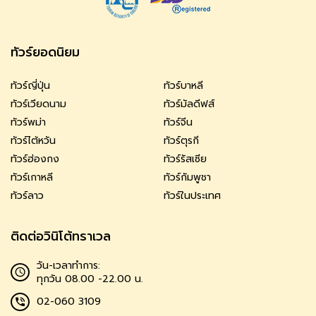
ทัวร์ยอดนิยม
ทัวร์ญี่ปุ่น
ทัวร์บาหลี
ทัวร์เวียดนาม
ทัวร์มัลดีฟส์
ทัวร์พม่า
ทัวร์จีน
ทัวร์ไต้หวัน
ทัวร์ตุรกี
ทัวร์ฮ่องกง
ทัวร์รัสเซีย
ทัวร์เกาหลี
ทัวร์กัมพูชา
ทัวร์ลาว
ทัวร์ในประเทศ
ติดต่อวินิโต้ทราเวล
วัน-เวลาทำการ:
ทุกวัน 08.00 -22.00 น.
02-060 3109