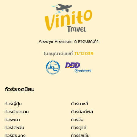
Areeya Premium ถ.ลาดปลาเค้า
ใบอนุญาตเลขที่
11/12039
ทัวร์ยอดนิยม
ทัวร์ญี่ปุ่น
ทัวร์บาหลี
ทัวร์เวียดนาม
ทัวร์มัลดีฟส์
ทัวร์พม่า
ทัวร์จีน
ทัวร์ไต้หวัน
ทัวร์ตุรกี
ทัวร์ฮ่องกง
ทัวร์รัสเซีย