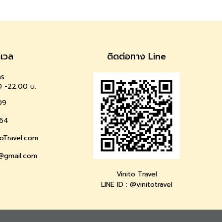
าเวล
ติดต่อทาง Line
ร:
0 -22.00 น.
09
64
oTravel.com
l@gmail.com
Vinito Travel
LINE ID : @vinitotravel