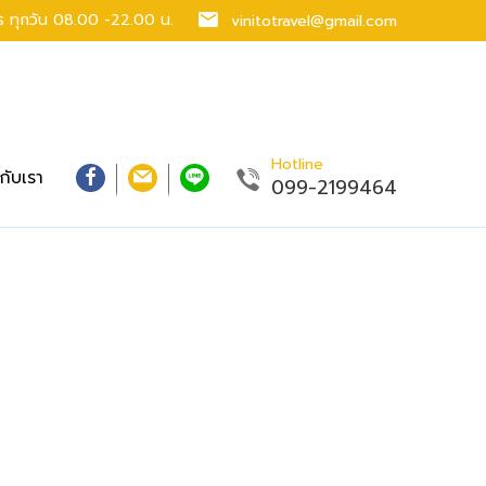
าร
ทุกวัน 08.00 -22.00 น.
vinitotravel@gmail.com
Hotline
วกับเรา
099-2199464