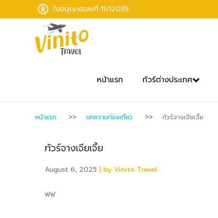
ใบอนุญาตเลขที่ 11/12039
หน้าแรก
ทัวร์ต่างประเทศ
หน้าแรก
บทความท่องเที่ยว
ทัวร์จางเจียเจี้ย
ทัวร์จางเจียเจี้ย
August 6, 2025
| by Vinito Travel
ฟฟ