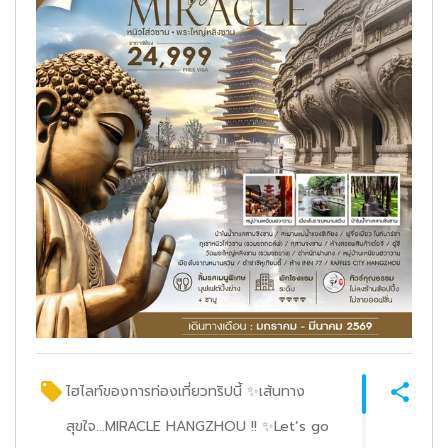
ไฮไลท์ของการท่องเที่ยวทริปนี้ ✨เส้นทาง
สุขใจ...MIRACLE HANGZHOU !! ✨Let’s go