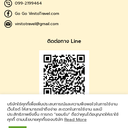
099-2199464
Go Go VinitoTravel.com
vinitotravel@gmail.com
ติดต่อทาง Line
บริษัทใช้คุกกี้เพื่อเพิ่มประสบการณ์และความพึงพอใจในการใช้งาน
Vinito Travel
เว็บไซต์ ให้สามารถเข้าถึงง่าย สะดวกในการใช้งาน และมี
ประสิทธิภาพยิ่งขึ้น การกด “ยอมรับ” ถือว่าคุณได้อนุญาตให้เราใช้
LINE ID : @vinitotravel
คุกกี้ ตามนโยบายคุกกี้ของบริษัท
Read More