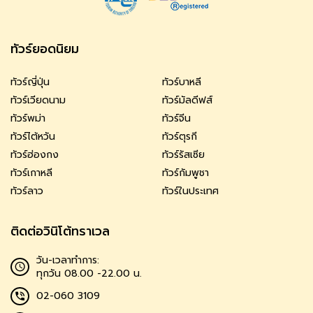
ทัวร์ยอดนิยม
ทัวร์ญี่ปุ่น
ทัวร์บาหลี
ทัวร์เวียดนาม
ทัวร์มัลดีฟส์
ทัวร์พม่า
ทัวร์จีน
ทัวร์ไต้หวัน
ทัวร์ตุรกี
ทัวร์ฮ่องกง
ทัวร์รัสเซีย
ทัวร์เกาหลี
ทัวร์กัมพูชา
ทัวร์ลาว
ทัวร์ในประเทศ
ติดต่อวินิโต้ทราเวล
วัน-เวลาทำการ:
ทุกวัน 08.00 -22.00 น.
02-060 3109